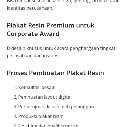
Bisa dibuat sesuai desain logo, gedung, produk, atau
identitas perusahaan.
Plakat Resin Premium untuk
Corporate Award
Didesain khusus untuk acara penghargaan tingkat
perusahaan dan instansi.
Proses Pembuatan Plakat Resin
Konsultasi desain.
Pembuatan layout digital.
Persetujuan desain oleh pelanggan.
Produksi plakat resin.
Finishing dan quality control.