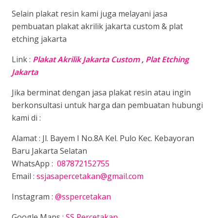
Selain plakat resin kami juga melayani jasa
pembuatan plakat akrilik jakarta custom & plat
etching jakarta
Link :
Plakat Akrilik Jakarta Custom
,
Plat Etching
Jakarta
Jika berminat dengan jasa plakat resin atau ingin
berkonsultasi untuk harga dan pembuatan hubungi
kami di :
Alamat : Jl. Bayem I No.8A Kel. Pulo Kec. Kebayoran
Baru Jakarta Selatan
WhatsApp :
087872152755
Email :
ssjasapercetakan@gmail.com
Instagram :
@sspercetakan
Google Maps :
SS Percetakan