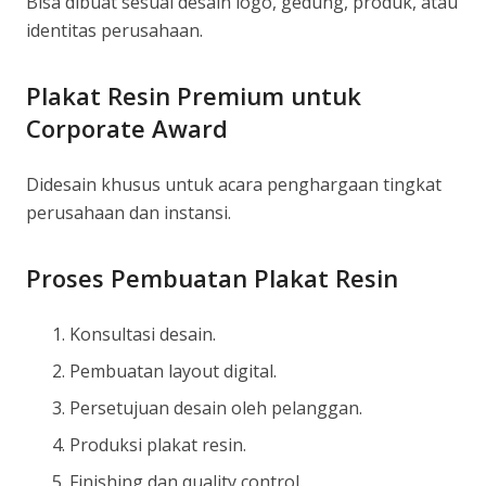
Bisa dibuat sesuai desain logo, gedung, produk, atau
identitas perusahaan.
Plakat Resin Premium untuk
Corporate Award
Didesain khusus untuk acara penghargaan tingkat
perusahaan dan instansi.
Proses Pembuatan Plakat Resin
Konsultasi desain.
Pembuatan layout digital.
Persetujuan desain oleh pelanggan.
Produksi plakat resin.
Finishing dan quality control.