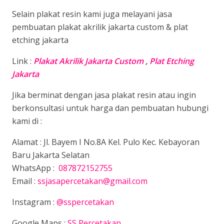
Selain plakat resin kami juga melayani jasa
pembuatan plakat akrilik jakarta custom & plat
etching jakarta
Link :
Plakat Akrilik Jakarta Custom
,
Plat Etching
Jakarta
Jika berminat dengan jasa plakat resin atau ingin
berkonsultasi untuk harga dan pembuatan hubungi
kami di :
Alamat : Jl. Bayem I No.8A Kel. Pulo Kec. Kebayoran
Baru Jakarta Selatan
WhatsApp :
087872152755
Email :
ssjasapercetakan@gmail.com
Instagram :
@sspercetakan
Google Maps :
SS Percetakan