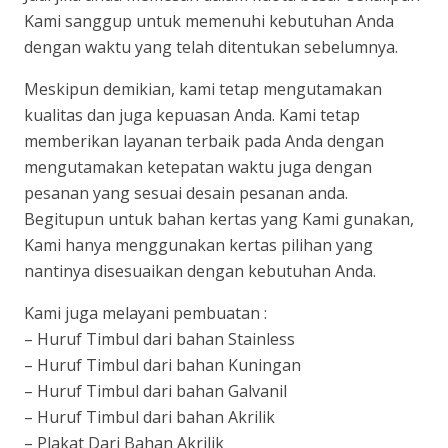
Kami sanggup untuk memenuhi kebutuhan Anda
dengan waktu yang telah ditentukan sebelumnya.
Meskipun demikian, kami tetap mengutamakan
kualitas dan juga kepuasan Anda. Kami tetap
memberikan layanan terbaik pada Anda dengan
mengutamakan ketepatan waktu juga dengan
pesanan yang sesuai desain pesanan anda.
Begitupun untuk bahan kertas yang Kami gunakan,
Kami hanya menggunakan kertas pilihan yang
nantinya disesuaikan dengan kebutuhan Anda.
Kami juga melayani pembuatan :
– Huruf Timbul dari bahan Stainless
– Huruf Timbul dari bahan Kuningan
– Huruf Timbul dari bahan Galvanil
– Huruf Timbul dari bahan Akrilik
– Plakat Dari Bahan Akrilik