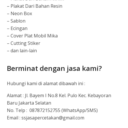
– Plakat Dari Bahan Resin
– Neon Box
– Sablon
– Ecingan
– Cover Plat Mobil Mika
– Cutting Stiker
– dan lain-lain
Berminat dengan jasa kami?
Hubungi kami di alamat dibawah ini :
Alamat : Jl. Bayem I No.8 Kel. Pulo Kec. Kebayoran
Baru Jakarta Selatan
No. Telp : 087872152755 (WhatsApp/SMS)
Email : ssjasapercetakan@gmail.com