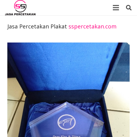
Jasa Percetakan Plakat
sspercetakan.com