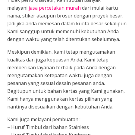
melayani
jasa percetakan murah
dari mulai kartu
nama, stiker ataupun brosur dengan proyek besar.
Jadi jika anda memesan dalam kuota besar sekalipun
Kami sanggup untuk memenuhi kebutuhan Anda
dengan waktu yang telah ditentukan sebelumnya.
Meskipun demikian, kami tetap mengutamakan
kualitas dan juga kepuasan Anda. Kami tetap
memberikan layanan terbaik pada Anda dengan
mengutamakan ketepatan waktu juga dengan
pesanan yang sesuai desain pesanan anda.
Begitupun untuk bahan kertas yang Kami gunakan,
Kami hanya menggunakan kertas pilihan yang
nantinya disesuaikan dengan kebutuhan Anda.
Kami juga melayani pembuatan :
– Huruf Timbul dari bahan Stainless
– Huruf Timbul dari bahan Kuningan