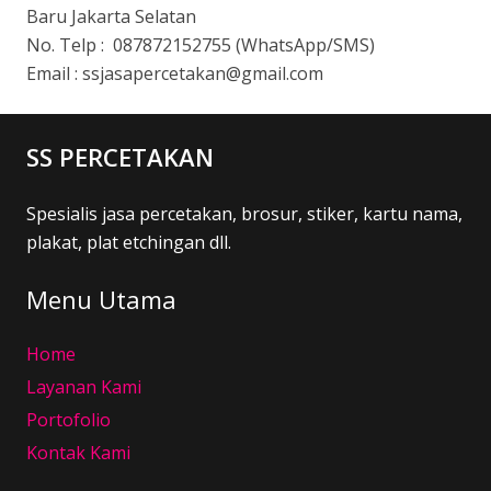
Baru Jakarta Selatan
No. Telp : 087872152755 (WhatsApp/SMS)
Email : ssjasapercetakan@gmail.com
SS PERCETAKAN
Spesialis jasa percetakan, brosur, stiker, kartu nama,
plakat, plat etchingan dll.
Menu Utama
Home
Layanan Kami
Portofolio
Kontak Kami