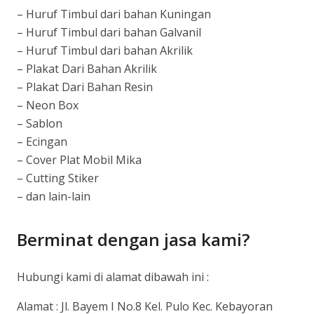
– Huruf Timbul dari bahan Kuningan
– Huruf Timbul dari bahan Galvanil
– Huruf Timbul dari bahan Akrilik
– Plakat Dari Bahan Akrilik
– Plakat Dari Bahan Resin
– Neon Box
– Sablon
– Ecingan
– Cover Plat Mobil Mika
– Cutting Stiker
– dan lain-lain
Berminat dengan jasa kami?
Hubungi kami di alamat dibawah ini :
Alamat : Jl. Bayem I No.8 Kel. Pulo Kec. Kebayoran