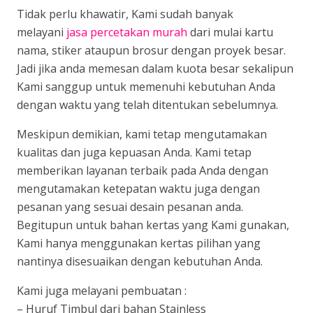
Tidak perlu khawatir, Kami sudah banyak
melayani
jasa percetakan murah
dari mulai kartu
nama, stiker ataupun brosur dengan proyek besar.
Jadi jika anda memesan dalam kuota besar sekalipun
Kami sanggup untuk memenuhi kebutuhan Anda
dengan waktu yang telah ditentukan sebelumnya.
Meskipun demikian, kami tetap mengutamakan
kualitas dan juga kepuasan Anda. Kami tetap
memberikan layanan terbaik pada Anda dengan
mengutamakan ketepatan waktu juga dengan
pesanan yang sesuai desain pesanan anda.
Begitupun untuk bahan kertas yang Kami gunakan,
Kami hanya menggunakan kertas pilihan yang
nantinya disesuaikan dengan kebutuhan Anda.
Kami juga melayani pembuatan :
– Huruf Timbul dari bahan Stainless