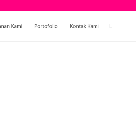
anan Kami
Portofolio
Kontak Kami