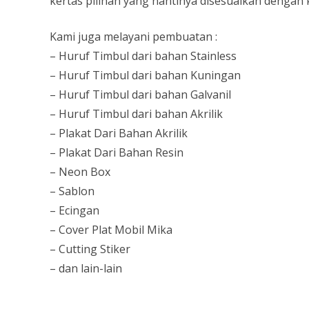
kertas pilihan yang nantinya disesuaikan dengan
Kami juga melayani pembuatan :
– Huruf Timbul dari bahan Stainless
– Huruf Timbul dari bahan Kuningan
– Huruf Timbul dari bahan Galvanil
– Huruf Timbul dari bahan Akrilik
– Plakat Dari Bahan Akrilik
– Plakat Dari Bahan Resin
– Neon Box
– Sablon
– Ecingan
– Cover Plat Mobil Mika
– Cutting Stiker
– dan lain-lain