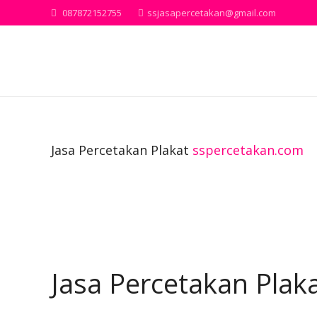
087872152755
ssjasapercetakan@gmail.com
Jasa Percetakan Plakat
sspercetakan.com
Jasa Percetakan Plak