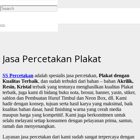
Jasa Percetakan Plakat
sspercetakan.com
Jasa Percetakan Plakat
SS Percetakan
adalah spesialis jasa percetakan,
Plakat
dengan
Kualitas Terbaik
, dan sudah terbukti dari bahan – bahan
Akrilik,
Resin, Kristal
terbaik yang tentunya menghasilkan kualitas Plakat
terbaik, juga kami di bidang buku nota, brosur, banner, yasin, stiker,
sablon dan Pembuatan Huruf Timbul dan Neon Box, dll. Kami
hadir dengan konsep, tujuan serta hasil karya yang maksimal, baik
kualitas bahan dasar, hasil finishing warna yang cerah media
maupun harga yang kompetitif. Kami juga berkomitmen untuk
selalu melayani setiap konsumen dengan pelayanan prima, santun,
ramah dan menyenangkan.
Layanan jasa percetakan dari kami sudah sangat terpercaya dengan