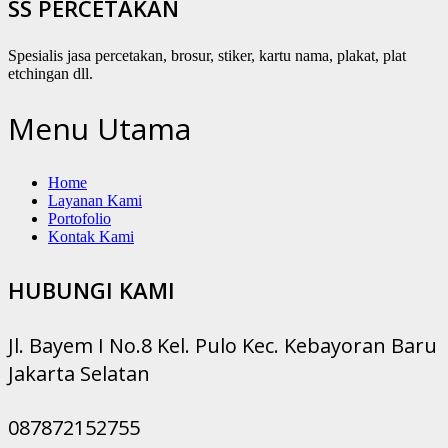
SS PERCETAKAN
Spesialis jasa percetakan, brosur, stiker, kartu nama, plakat, plat
etchingan dll.
Menu Utama
Home
Layanan Kami
Portofolio
Kontak Kami
HUBUNGI KAMI
Jl. Bayem I No.8 Kel. Pulo Kec. Kebayoran Baru
Jakarta Selatan
087872152755