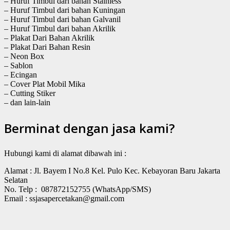
– Huruf Timbul dari bahan Stainless
– Huruf Timbul dari bahan Kuningan
– Huruf Timbul dari bahan Galvanil
– Huruf Timbul dari bahan Akrilik
– Plakat Dari Bahan Akrilik
– Plakat Dari Bahan Resin
– Neon Box
– Sablon
– Ecingan
– Cover Plat Mobil Mika
– Cutting Stiker
– dan lain-lain
Berminat dengan jasa kami?
Hubungi kami di alamat dibawah ini :
Alamat : Jl. Bayem I No.8 Kel. Pulo Kec. Kebayoran Baru Jakarta
Selatan
No. Telp : 087872152755 (WhatsApp/SMS)
Email : ssjasapercetakan@gmail.com