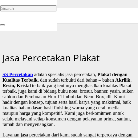
Jasa Percetakan Plakat
sspercetakan.com
Jasa Percetakan Plakat
SS Percetakan
adalah spesialis jasa percetakan,
Plakat
dengan
Kualitas Terbaik
, dan sudah terbukti dari bahan – bahan
Akrilik,
Resin, Kristal
terbaik yang tentunya menghasilkan kualitas Plakat
terbaik, juga kami di bidang buku nota, brosur, banner, yasin, stiker,
sablon dan Pembuatan Huruf Timbul dan Neon Box, dll. Kami
hadir dengan konsep, tujuan serta hasil karya yang maksimal, baik
kualitas bahan dasar, hasil finishing warna yang cerah media
maupun harga yang kompetitif. Kami juga berkomitmen untuk
selalu melayani setiap konsumen dengan pelayanan prima, santun,
ramah dan menyenangkan.
Layanan jasa percetakan dari kami sudah sangat terpercaya dengan