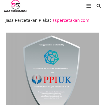
Jasa Percetakan Plakat
sspercetakan.com