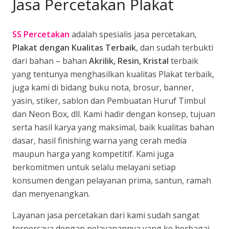
Jasa Percetakan Plakat
SS Percetakan
adalah spesialis jasa percetakan,
Plakat
dengan Kualitas Terbaik
, dan sudah terbukti
dari bahan – bahan
Akrilik, Resin, Kristal
terbaik
yang tentunya menghasilkan kualitas Plakat terbaik,
juga kami di bidang buku nota, brosur, banner,
yasin, stiker, sablon dan Pembuatan Huruf Timbul
dan Neon Box, dll. Kami hadir dengan konsep, tujuan
serta hasil karya yang maksimal, baik kualitas bahan
dasar, hasil finishing warna yang cerah media
maupun harga yang kompetitif. Kami juga
berkomitmen untuk selalu melayani setiap
konsumen dengan pelayanan prima, santun, ramah
dan menyenangkan.
Layanan jasa percetakan dari kami sudah sangat
terpercaya dengan pelayanannya yang ke berbagai