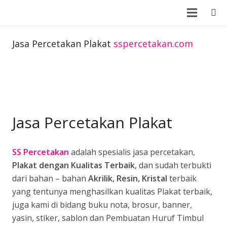
Jasa Percetakan Plakat
sspercetakan.com
Jasa Percetakan Plakat
SS Percetakan
adalah spesialis jasa percetakan,
Plakat
dengan Kualitas Terbaik
, dan sudah terbukti
dari bahan – bahan
Akrilik, Resin, Kristal
terbaik
yang tentunya menghasilkan kualitas Plakat terbaik,
juga kami di bidang buku nota, brosur, banner,
yasin, stiker, sablon dan Pembuatan Huruf Timbul