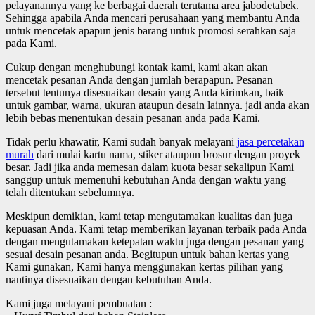
pelayanannya yang ke berbagai daerah terutama area jabodetabek.
Sehingga apabila Anda mencari perusahaan yang membantu Anda
untuk mencetak apapun jenis barang untuk promosi serahkan saja
pada Kami.
Cukup dengan menghubungi kontak kami, kami akan akan
mencetak pesanan Anda dengan jumlah berapapun. Pesanan
tersebut tentunya disesuaikan desain yang Anda kirimkan, baik
untuk gambar, warna, ukuran ataupun desain lainnya. jadi anda akan
lebih bebas menentukan desain pesanan anda pada Kami.
Tidak perlu khawatir, Kami sudah banyak melayani
jasa percetakan
murah
dari mulai kartu nama, stiker ataupun brosur dengan proyek
besar. Jadi jika anda memesan dalam kuota besar sekalipun Kami
sanggup untuk memenuhi kebutuhan Anda dengan waktu yang
telah ditentukan sebelumnya.
Meskipun demikian, kami tetap mengutamakan kualitas dan juga
kepuasan Anda. Kami tetap memberikan layanan terbaik pada Anda
dengan mengutamakan ketepatan waktu juga dengan pesanan yang
sesuai desain pesanan anda. Begitupun untuk bahan kertas yang
Kami gunakan, Kami hanya menggunakan kertas pilihan yang
nantinya disesuaikan dengan kebutuhan Anda.
Kami juga melayani pembuatan :