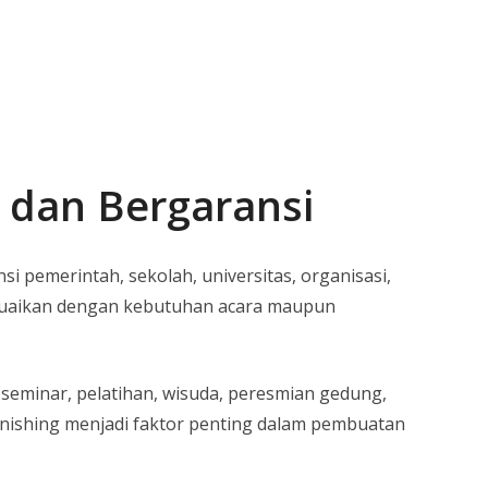
s dan Bergaransi
 pemerintah, sekolah, universitas, organisasi,
sesuaikan dengan kebutuhan acara maupun
eminar, pelatihan, wisuda, peresmian gedung,
finishing menjadi faktor penting dalam pembuatan