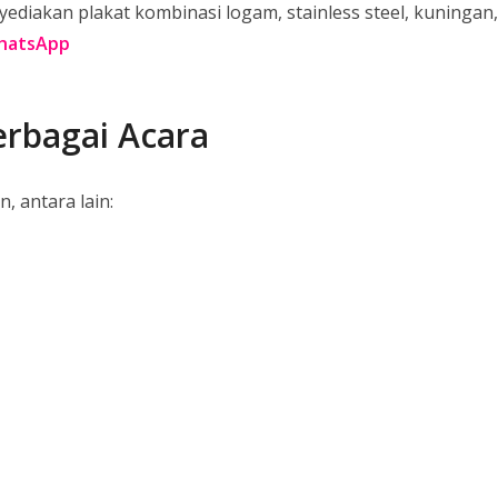
diakan plakat kombinasi logam, stainless steel, kuningan,
WhatsApp
rbagai Acara
, antara lain: