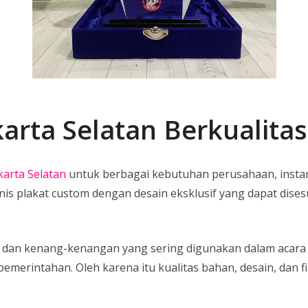
karta Selatan Berkualita
karta Selatan
untuk berbagai kebutuhan perusahaan, instansi
nis plakat custom dengan desain eksklusif yang dapat di
dan kenang-kenangan yang sering digunakan dalam acara s
emerintahan. Oleh karena itu kualitas bahan, desain, dan 