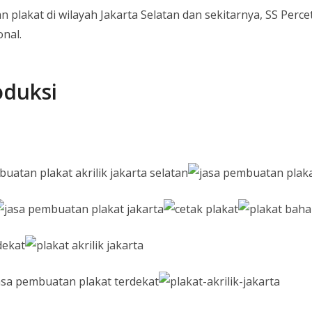
plakat di wilayah Jakarta Selatan dan sekitarnya, SS Per
onal.
oduksi