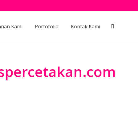
anan Kami
Portofolio
Kontak Kami
spercetakan.com