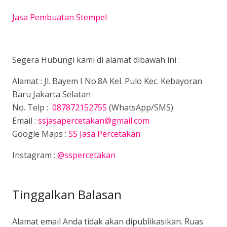
Jasa Pembuatan Stempel
Segera Hubungi kami di alamat dibawah ini :
Alamat : Jl. Bayem I No.8A Kel. Pulo Kec. Kebayoran
Baru Jakarta Selatan
No. Telp :
087872152755
(WhatsApp/SMS)
Email :
ssjasapercetakan@gmail.com
Google Maps :
SS Jasa Percetakan
Instagram :
@sspercetakan
Tinggalkan Balasan
Alamat email Anda tidak akan dipublikasikan.
Ruas