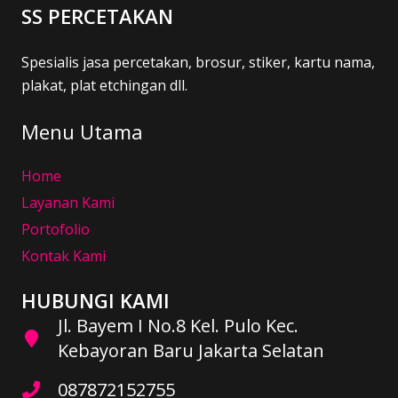
SS PERCETAKAN
Spesialis jasa percetakan, brosur, stiker, kartu nama,
plakat, plat etchingan dll.
Menu Utama
Home
Layanan Kami
Portofolio
Kontak Kami
HUBUNGI KAMI
Jl. Bayem I No.8 Kel. Pulo Kec.
Kebayoran Baru Jakarta Selatan
087872152755