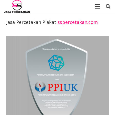
Jasa Percetakan Plakat
sspercetakan.com