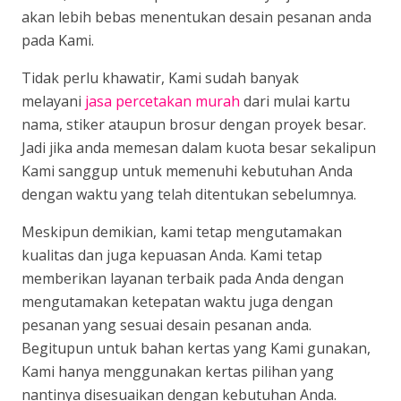
akan lebih bebas menentukan desain pesanan anda
pada Kami.
Tidak perlu khawatir, Kami sudah banyak
melayani
jasa percetakan murah
dari mulai kartu
nama, stiker ataupun brosur dengan proyek besar.
Jadi jika anda memesan dalam kuota besar sekalipun
Kami sanggup untuk memenuhi kebutuhan Anda
dengan waktu yang telah ditentukan sebelumnya.
Meskipun demikian, kami tetap mengutamakan
kualitas dan juga kepuasan Anda. Kami tetap
memberikan layanan terbaik pada Anda dengan
mengutamakan ketepatan waktu juga dengan
pesanan yang sesuai desain pesanan anda.
Begitupun untuk bahan kertas yang Kami gunakan,
Kami hanya menggunakan kertas pilihan yang
nantinya disesuaikan dengan kebutuhan Anda.