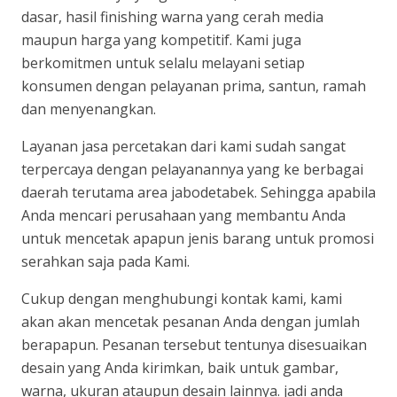
dasar, hasil finishing warna yang cerah media
maupun harga yang kompetitif. Kami juga
berkomitmen untuk selalu melayani setiap
konsumen dengan pelayanan prima, santun, ramah
dan menyenangkan.
Layanan jasa percetakan dari kami sudah sangat
terpercaya dengan pelayanannya yang ke berbagai
daerah terutama area jabodetabek. Sehingga apabila
Anda mencari perusahaan yang membantu Anda
untuk mencetak apapun jenis barang untuk promosi
serahkan saja pada Kami.
Cukup dengan menghubungi kontak kami, kami
akan akan mencetak pesanan Anda dengan jumlah
berapapun. Pesanan tersebut tentunya disesuaikan
desain yang Anda kirimkan, baik untuk gambar,
warna, ukuran ataupun desain lainnya. jadi anda