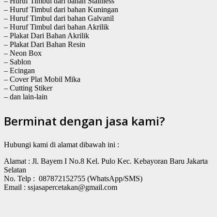
– Huruf Timbul dari bahan Stainless
– Huruf Timbul dari bahan Kuningan
– Huruf Timbul dari bahan Galvanil
– Huruf Timbul dari bahan Akrilik
– Plakat Dari Bahan Akrilik
– Plakat Dari Bahan Resin
– Neon Box
– Sablon
– Ecingan
– Cover Plat Mobil Mika
– Cutting Stiker
– dan lain-lain
Berminat dengan jasa kami?
Hubungi kami di alamat dibawah ini :
Alamat : Jl. Bayem I No.8 Kel. Pulo Kec. Kebayoran Baru Jakarta
Selatan
No. Telp : 087872152755 (WhatsApp/SMS)
Email : ssjasapercetakan@gmail.com