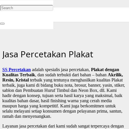
Jasa Percetakan Plakat
sspercetakan.com
Jasa Percetakan Plakat
SS Percetakan
adalah spesialis jasa percetakan,
Plakat
dengan
Kualitas Terbaik
, dan sudah terbukti dari bahan – bahan
Akrilik,
Resin, Kristal
terbaik yang tentunya menghasilkan kualitas Plakat
terbaik, juga kami di bidang buku nota, brosur, banner, yasin, stiker,
sablon dan Pembuatan Huruf Timbul dan Neon Box, dll. Kami
hadir dengan konsep, tujuan serta hasil karya yang maksimal, baik
kualitas bahan dasar, hasil finishing warna yang cerah media
maupun harga yang kompetitif. Kami juga berkomitmen untuk
selalu melayani setiap konsumen dengan pelayanan prima, santun,
ramah dan menyenangkan.
Layanan jasa percetakan dari kami sudah sangat terpercaya dengan