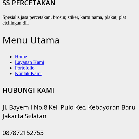
SS PERCETAKAN
Spesialis jasa percetakan, brosur, stiker, kartu nama, plakat, plat
etchingan dll.
Menu Utama
Home
Layanan Kami
Portofolio
Kontak Kami
HUBUNGI KAMI
Jl. Bayem I No.8 Kel. Pulo Kec. Kebayoran Baru
Jakarta Selatan
087872152755