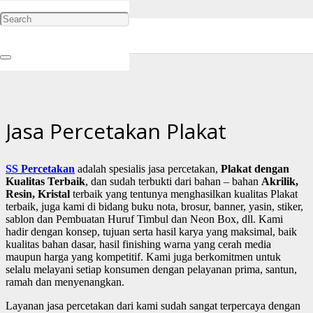
Jasa Percetakan Plakat
sspercetakan.com
Jasa Percetakan Plakat
SS Percetakan
adalah spesialis jasa percetakan,
Plakat
dengan
Kualitas Terbaik
, dan sudah terbukti dari bahan – bahan
Akrilik,
Resin, Kristal
terbaik yang tentunya menghasilkan kualitas Plakat
terbaik, juga kami di bidang buku nota, brosur, banner, yasin, stiker,
sablon dan Pembuatan Huruf Timbul dan Neon Box, dll. Kami
hadir dengan konsep, tujuan serta hasil karya yang maksimal, baik
kualitas bahan dasar, hasil finishing warna yang cerah media
maupun harga yang kompetitif. Kami juga berkomitmen untuk
selalu melayani setiap konsumen dengan pelayanan prima, santun,
ramah dan menyenangkan.
Layanan jasa percetakan dari kami sudah sangat terpercaya dengan