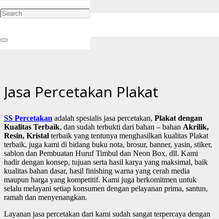
Jasa Percetakan Plakat
sspercetakan.com
Jasa Percetakan Plakat
SS Percetakan
adalah spesialis jasa percetakan,
Plakat
dengan
Kualitas Terbaik
, dan sudah terbukti dari bahan – bahan
Akrilik,
Resin, Kristal
terbaik yang tentunya menghasilkan kualitas Plakat
terbaik, juga kami di bidang buku nota, brosur, banner, yasin, stiker,
sablon dan Pembuatan Huruf Timbul dan Neon Box, dll. Kami
hadir dengan konsep, tujuan serta hasil karya yang maksimal, baik
kualitas bahan dasar, hasil finishing warna yang cerah media
maupun harga yang kompetitif. Kami juga berkomitmen untuk
selalu melayani setiap konsumen dengan pelayanan prima, santun,
ramah dan menyenangkan.
Layanan jasa percetakan dari kami sudah sangat terpercaya dengan