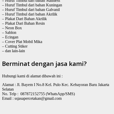
– Huruf Timbul dari bahan Stainless
– Huruf Timbul dari bahan Kuningan
– Huruf Timbul dari bahan Galvanil
– Huruf Timbul dari bahan Akrilik
– Plakat Dari Bahan Akrilik
– Plakat Dari Bahan Resin
– Neon Box
– Sablon
– Ecingan
– Cover Plat Mobil Mika
– Cutting Stiker
– dan lain-lain
Berminat dengan jasa kami?
Hubungi kami di alamat dibawah ini :
Alamat : Jl. Bayem I No.8 Kel. Pulo Kec. Kebayoran Baru Jakarta
Selatan
No. Telp : 087872152755 (WhatsApp/SMS)
Email : ssjasapercetakan@gmail.com