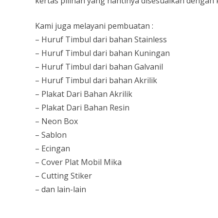
kertas pilihan yang nantinya disesuaikan dengan
Kami juga melayani pembuatan :
– Huruf Timbul dari bahan Stainless
– Huruf Timbul dari bahan Kuningan
– Huruf Timbul dari bahan Galvanil
– Huruf Timbul dari bahan Akrilik
– Plakat Dari Bahan Akrilik
– Plakat Dari Bahan Resin
– Neon Box
– Sablon
– Ecingan
– Cover Plat Mobil Mika
– Cutting Stiker
– dan lain-lain