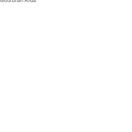
 kebutuhan Anda.