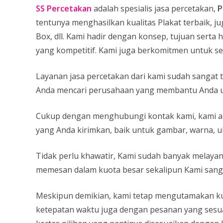
SS Percetakan
adalah spesialis jasa percetakan,
P
tentunya menghasilkan kualitas Plakat terbaik, j
Box, dll. Kami hadir dengan konsep, tujuan serta 
yang kompetitif. Kami juga berkomitmen untuk s
Layanan jasa percetakan dari kami sudah sangat 
Anda mencari perusahaan yang membantu Anda un
Cukup dengan menghubungi kontak kami, kami ak
yang Anda kirimkan, baik untuk gambar, warna, u
Tidak perlu khawatir, Kami sudah banyak melaya
memesan dalam kuota besar sekalipun Kami san
Meskipun demikian, kami tetap mengutamakan ku
ketepatan waktu juga dengan pesanan yang sesu