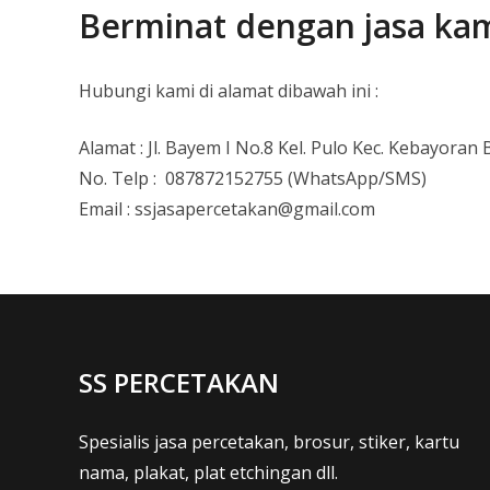
Berminat dengan jasa ka
Hubungi kami di alamat dibawah ini :
Alamat : Jl. Bayem I No.8 Kel. Pulo Kec. Kebayoran
No. Telp : 087872152755 (WhatsApp/SMS)
Email : ssjasapercetakan@gmail.com
SS PERCETAKAN
Spesialis jasa percetakan, brosur, stiker, kartu
nama, plakat, plat etchingan dll.