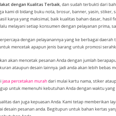
lakat
dengan Kualitas Terbaik
, dan sudah terbukti dari b
uga kami di bidang buku nota, brosur, banner, yasin, stike
hasil karya yang maksimal, baik kualitas bahan dasar, hasi
elalu melayani setiap konsumen dengan pelayanan prima, 
terpercaya dengan pelayanannya yang ke berbagai daerah t
tuk mencetak apapun jenis barang untuk promosi serahka
an akan mencetak pesanan Anda dengan jumlah berapapun.
kuran ataupun desain lainnya. jadi anda akan lebih bebas
ni
jasa percetakan murah
dari mulai kartu nama, stiker atau
ggup untuk memenuhi kebutuhan Anda dengan waktu yang t
alitas dan juga kepuasan Anda. Kami tetap memberikan l
ai desain pesanan anda. Begitupun untuk bahan kertas y