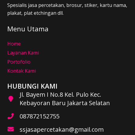
Spesialis jasa percetakan, brosur, stiker, kartu nama,
plakat, plat etchingan dll.
Menu Utama
Home
Layanan Kami
Portofolio
Kontak Kami
HUBUNGI KAMI
Jl. Bayem I No.8 Kel. Pulo Kec.
Kebayoran Baru Jakarta Selatan
087872152755
ssjasapercetakan@gmail.com