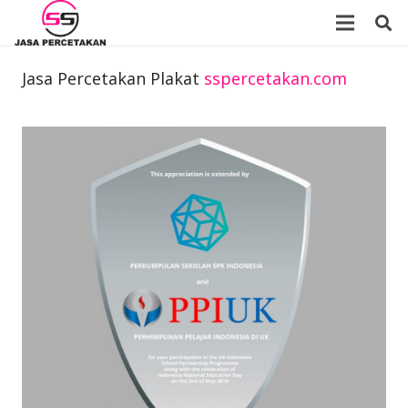
Jasa Percetakan Plakat
sspercetakan.com