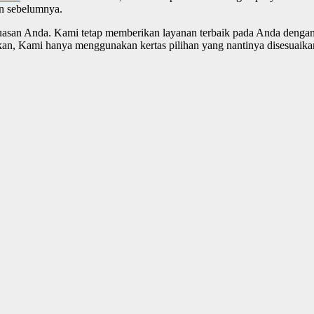
n sebelumnya.
uasan Anda. Kami tetap memberikan layanan terbaik pada Anda denga
kan, Kami hanya menggunakan kertas pilihan yang nantinya disesuaik