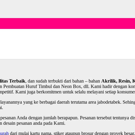
itas Terbaik
, dan sudah terbukti dari bahan – bahan
Akrilik, Resin, K
 dan Pembuatan Huruf Timbul dan Neon Box, dll. Kami hadir dengan kons
ompetitif. Kami juga berkomitmen untuk selalu melayani setiap konsu
pelayanannya yang ke berbagai daerah terutama area jabodetabek. Seh
i.
sanan Anda dengan jumlah berapapun. Pesanan tersebut tentunya dis
an desain pesanan anda pada Kami.
murah
dari mulai kartu nama, stiker ataupun brosur dengan proyek besa