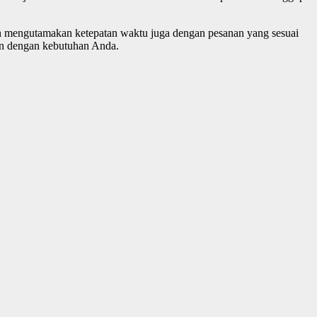
n mengutamakan ketepatan waktu juga dengan pesanan yang sesuai
an dengan kebutuhan Anda.