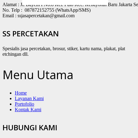
Alamat : Jl. Bayem I No.8 Kel. Pulo Kec. Kebayoran Baru Jakarta Se
No. Telp : 087872152755 (WhatsApp/SMS)
Email : ssjasapercetakan@gmail.com
SS PERCETAKAN
Spesialis jasa percetakan, brosur, stiker, kartu nama, plakat, plat
etchingan dll.
Menu Utama
Home
Layanan Kami
Portofolio
Kontak Kami
HUBUNGI KAMI