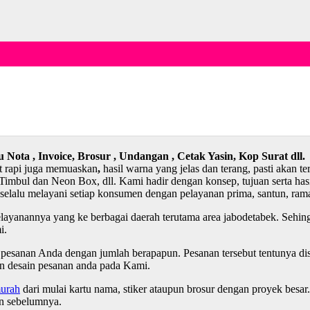
 Nota , Invoice, Brosur , Undangan , Cetak Yasin, Kop Surat dll
at rapi juga memuaskan
,
hasil warna yang jelas dan terang, pasti akan 
Timbul dan Neon Box, dll. Kami hadir dengan konsep, tujuan serta hasil
selalu melayani setiap konsumen dengan pelayanan prima, santun, r
pelayanannya yang ke berbagai daerah terutama area jabodetabek. Seh
i.
sanan Anda dengan jumlah berapapun. Pesanan tersebut tentunya dis
an desain pesanan anda pada Kami.
murah
dari mulai kartu nama, stiker ataupun brosur dengan proyek besa
n sebelumnya.