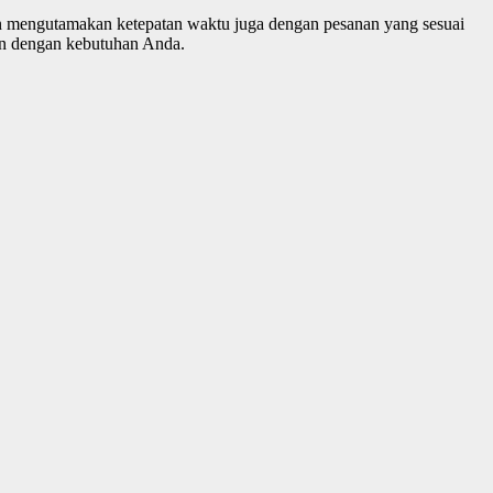
n mengutamakan ketepatan waktu juga dengan pesanan yang sesuai
an dengan kebutuhan Anda.