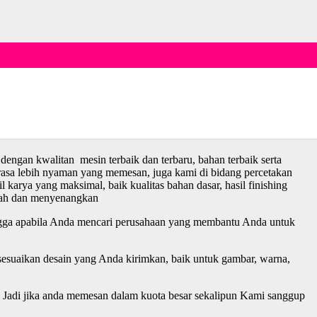
.
dengan kwalitan mesin terbaik dan terbaru, bahan terbaik serta
terasa lebih nyaman yang memesan, juga kami di bidang percetakan
 karya yang maksimal, baik kualitas bahan dasar, hasil finishing
amah dan menyenangkan
ingga apabila Anda mencari perusahaan yang membantu Anda untuk
esuaikan desain yang Anda kirimkan, baik untuk gambar, warna,
r. Jadi jika anda memesan dalam kuota besar sekalipun Kami sanggup