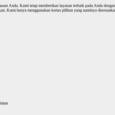
uasan Anda. Kami tetap memberikan layanan terbaik pada Anda denga
kan, Kami hanya menggunakan kertas pilihan yang nantinya disesuaik
latan