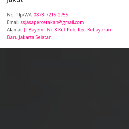
No. Tlp/WA:
0878-7215-2755
Email:
ssjasapercetakan@gmail.com
Alamat:
Jl. Bayem I No.8 Kel. Pulo Kec. Kebayoran
Baru Jakarta Selatan