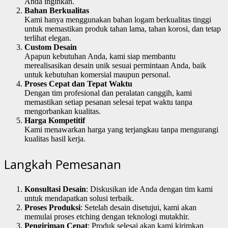
Anda inginkan.
Bahan Berkualitas
Kami hanya menggunakan bahan logam berkualitas tinggi
untuk memastikan produk tahan lama, tahan korosi, dan tetap
terlihat elegan.
Custom Desain
Apapun kebutuhan Anda, kami siap membantu
merealisasikan desain unik sesuai permintaan Anda, baik
untuk kebutuhan komersial maupun personal.
Proses Cepat dan Tepat Waktu
Dengan tim profesional dan peralatan canggih, kami
memastikan setiap pesanan selesai tepat waktu tanpa
mengorbankan kualitas.
Harga Kompetitif
Kami menawarkan harga yang terjangkau tanpa mengurangi
kualitas hasil kerja.
Langkah Pemesanan
Konsultasi Desain
: Diskusikan ide Anda dengan tim kami
untuk mendapatkan solusi terbaik.
Proses Produksi
: Setelah desain disetujui, kami akan
memulai proses etching dengan teknologi mutakhir.
Pengiriman Cepat
: Produk selesai akan kami kirimkan