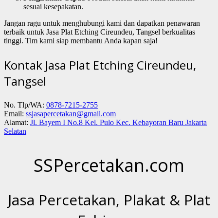
sesuai kesepakatan.
Jangan ragu untuk menghubungi kami dan dapatkan penawaran
terbaik untuk Jasa Plat Etching Cireundeu, Tangsel berkualitas
tinggi. Tim kami siap membantu Anda kapan saja!
Kontak Jasa Plat Etching Cireundeu,
Tangsel
No. Tlp/WA:
0878-7215-2755
Email:
ssjasapercetakan@gmail.com
Alamat:
Jl. Bayem I No.8 Kel. Pulo Kec. Kebayoran Baru Jakarta
Selatan
SSPercetakan.com
Jasa Percetakan, Plakat & Plat