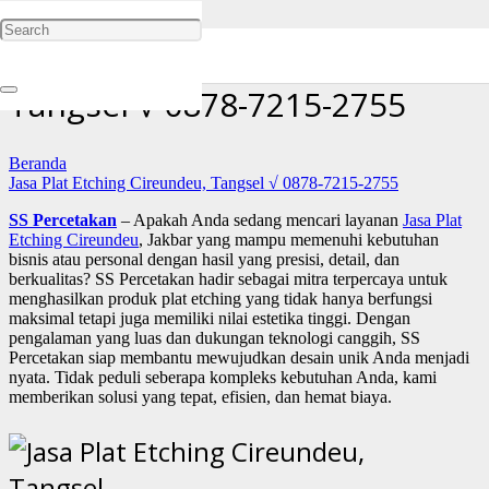
Jasa Plat Etching Cireundeu,
Tangsel √ 0878-7215-2755
Beranda
Jasa Plat Etching Cireundeu, Tangsel √ 0878-7215-2755
SS Percetakan
– Apakah Anda sedang mencari layanan
Jasa Plat
Etching Cireundeu
, Jakbar yang mampu memenuhi kebutuhan
bisnis atau personal dengan hasil yang presisi, detail, dan
berkualitas? SS Percetakan hadir sebagai mitra terpercaya untuk
menghasilkan produk plat etching yang tidak hanya berfungsi
maksimal tetapi juga memiliki nilai estetika tinggi. Dengan
pengalaman yang luas dan dukungan teknologi canggih, SS
Percetakan siap membantu mewujudkan desain unik Anda menjadi
nyata. Tidak peduli seberapa kompleks kebutuhan Anda, kami
memberikan solusi yang tepat, efisien, dan hemat biaya.