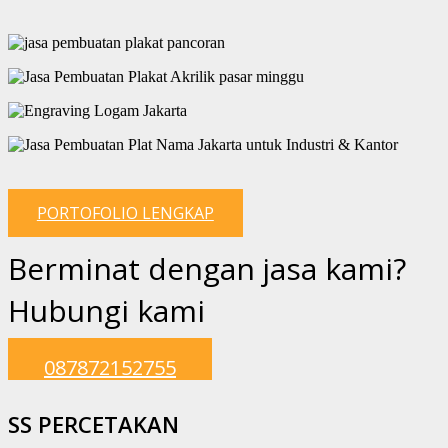
PORTOFOLIO LENGKAP
Berminat dengan jasa kami?
Hubungi kami
087872152755
SS PERCETAKAN