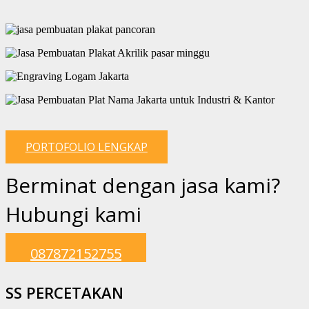
PORTOFOLIO LENGKAP
Berminat dengan jasa kami?
Hubungi kami
087872152755
SS PERCETAKAN