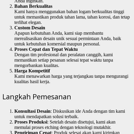
Anda inginkan.
Bahan Berkualitas
Kami hanya menggunakan bahan logam berkualitas tinggi
untuk memastikan produk tahan lama, tahan korosi, dan tetap
terlihat elegan.
Custom Desain
Apapun kebutuhan Anda, kami siap membantu
merealisasikan desain unik sesuai permintaan Anda, baik
untuk kebutuhan komersial maupun personal.
Proses Cepat dan Tepat Waktu
Dengan tim profesional dan peralatan canggih, kami
memastikan setiap pesanan selesai tepat waktu tanpa
mengorbankan kualitas.
Harga Kompetitif
Kami menawarkan harga yang terjangkau tanpa mengurangi
kualitas hasil kerja.
Langkah Pemesanan
Konsultasi Desain
: Diskusikan ide Anda dengan tim kami
untuk mendapatkan solusi terbaik.
Proses Produksi
: Setelah desain disetujui, kami akan
memulai proses etching dengan teknologi mutakhir.
Pengiriman Cepat
: Produk selesai akan kami kirimkan