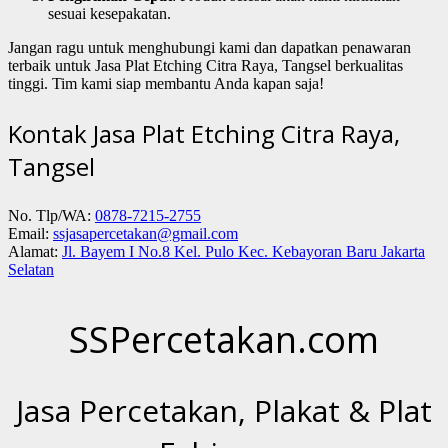
sesuai kesepakatan.
Jangan ragu untuk menghubungi kami dan dapatkan penawaran
terbaik untuk Jasa Plat Etching Citra Raya, Tangsel berkualitas
tinggi. Tim kami siap membantu Anda kapan saja!
Kontak Jasa Plat Etching Citra Raya,
Tangsel
No. Tlp/WA:
0878-7215-2755
Email:
ssjasapercetakan@gmail.com
Alamat:
Jl. Bayem I No.8 Kel. Pulo Kec. Kebayoran Baru Jakarta
Selatan
SSPercetakan.com
Jasa Percetakan, Plakat & Plat