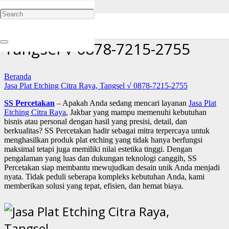
Jasa Plat Etching Citra Raya,
Tangsel √ 0878-7215-2755
Beranda
Jasa Plat Etching Citra Raya, Tangsel √ 0878-7215-2755
SS Percetakan
– Apakah Anda sedang mencari layanan
Jasa Plat
Etching Citra Raya
, Jakbar yang mampu memenuhi kebutuhan
bisnis atau personal dengan hasil yang presisi, detail, dan
berkualitas? SS Percetakan hadir sebagai mitra terpercaya untuk
menghasilkan produk plat etching yang tidak hanya berfungsi
maksimal tetapi juga memiliki nilai estetika tinggi. Dengan
pengalaman yang luas dan dukungan teknologi canggih, SS
Percetakan siap membantu mewujudkan desain unik Anda menjadi
nyata. Tidak peduli seberapa kompleks kebutuhan Anda, kami
memberikan solusi yang tepat, efisien, dan hemat biaya.