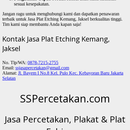
sesuai kesepakatan.
Jangan ragu untuk menghubungi kami dan dapatkan penawaran
terbaik untuk Jasa Plat Etching Kemang, Jaksel berkualitas tinggi.
Tim kami siap membantu Anda kapan saja!
Kontak Jasa Plat Etching Kemang,
Jaksel
No. Tlp/WA:
0878-7215-2755
Email:
ssjasapercetakan@gmail.com
Alamat:
Jl. Bayem I No.8 Kel. Pulo Kec. Kebayoran Baru Jakarta
Selatan
SSPercetakan.com
Jasa Percetakan, Plakat & Plat