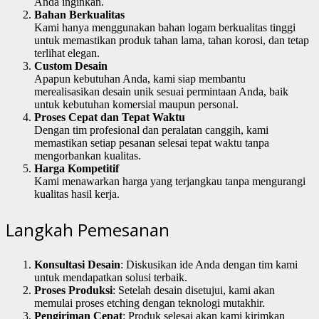
Anda inginkan.
Bahan Berkualitas
Kami hanya menggunakan bahan logam berkualitas tinggi
untuk memastikan produk tahan lama, tahan korosi, dan tetap
terlihat elegan.
Custom Desain
Apapun kebutuhan Anda, kami siap membantu
merealisasikan desain unik sesuai permintaan Anda, baik
untuk kebutuhan komersial maupun personal.
Proses Cepat dan Tepat Waktu
Dengan tim profesional dan peralatan canggih, kami
memastikan setiap pesanan selesai tepat waktu tanpa
mengorbankan kualitas.
Harga Kompetitif
Kami menawarkan harga yang terjangkau tanpa mengurangi
kualitas hasil kerja.
Langkah Pemesanan
Konsultasi Desain
: Diskusikan ide Anda dengan tim kami
untuk mendapatkan solusi terbaik.
Proses Produksi
: Setelah desain disetujui, kami akan
memulai proses etching dengan teknologi mutakhir.
Pengiriman Cepat
: Produk selesai akan kami kirimkan