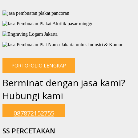
PORTOFOLIO LENGKAP
Berminat dengan jasa kami?
Hubungi kami
087872152755
SS PERCETAKAN