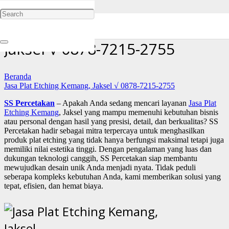
Jasa Plat Etching Kemang,
Jaksel √ 0878-7215-2755
Beranda
Jasa Plat Etching Kemang, Jaksel √ 0878-7215-2755
SS Percetakan
– Apakah Anda sedang mencari layanan
Jasa Plat
Etching Kemang
, Jaksel yang mampu memenuhi kebutuhan bisnis
atau personal dengan hasil yang presisi, detail, dan berkualitas? SS
Percetakan hadir sebagai mitra terpercaya untuk menghasilkan
produk plat etching yang tidak hanya berfungsi maksimal tetapi juga
memiliki nilai estetika tinggi. Dengan pengalaman yang luas dan
dukungan teknologi canggih, SS Percetakan siap membantu
mewujudkan desain unik Anda menjadi nyata. Tidak peduli
seberapa kompleks kebutuhan Anda, kami memberikan solusi yang
tepat, efisien, dan hemat biaya.