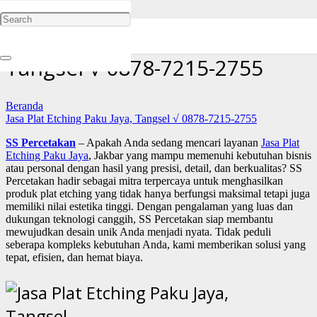
Jasa Plat Etching Paku Jaya,
Tangsel √ 0878-7215-2755
Beranda
Jasa Plat Etching Paku Jaya, Tangsel √ 0878-7215-2755
SS Percetakan
– Apakah Anda sedang mencari layanan
Jasa Plat
Etching Paku Jaya
, Jakbar yang mampu memenuhi kebutuhan bisnis
atau personal dengan hasil yang presisi, detail, dan berkualitas? SS
Percetakan hadir sebagai mitra terpercaya untuk menghasilkan
produk plat etching yang tidak hanya berfungsi maksimal tetapi juga
memiliki nilai estetika tinggi. Dengan pengalaman yang luas dan
dukungan teknologi canggih, SS Percetakan siap membantu
mewujudkan desain unik Anda menjadi nyata. Tidak peduli
seberapa kompleks kebutuhan Anda, kami memberikan solusi yang
tepat, efisien, dan hemat biaya.