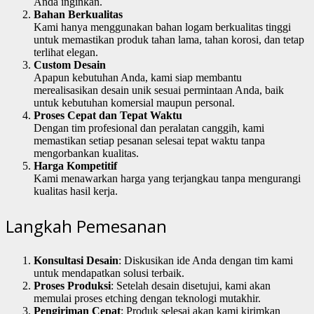
Anda inginkan.
Bahan Berkualitas
Kami hanya menggunakan bahan logam berkualitas tinggi
untuk memastikan produk tahan lama, tahan korosi, dan tetap
terlihat elegan.
Custom Desain
Apapun kebutuhan Anda, kami siap membantu
merealisasikan desain unik sesuai permintaan Anda, baik
untuk kebutuhan komersial maupun personal.
Proses Cepat dan Tepat Waktu
Dengan tim profesional dan peralatan canggih, kami
memastikan setiap pesanan selesai tepat waktu tanpa
mengorbankan kualitas.
Harga Kompetitif
Kami menawarkan harga yang terjangkau tanpa mengurangi
kualitas hasil kerja.
Langkah Pemesanan
Konsultasi Desain
: Diskusikan ide Anda dengan tim kami
untuk mendapatkan solusi terbaik.
Proses Produksi
: Setelah desain disetujui, kami akan
memulai proses etching dengan teknologi mutakhir.
Pengiriman Cepat
: Produk selesai akan kami kirimkan