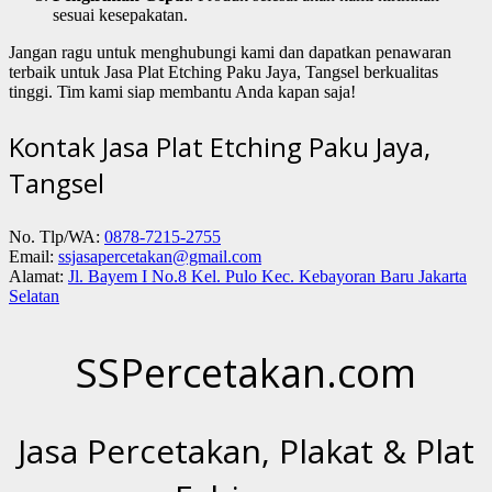
sesuai kesepakatan.
Jangan ragu untuk menghubungi kami dan dapatkan penawaran
terbaik untuk Jasa Plat Etching Paku Jaya, Tangsel berkualitas
tinggi. Tim kami siap membantu Anda kapan saja!
Kontak Jasa Plat Etching Paku Jaya,
Tangsel
No. Tlp/WA:
0878-7215-2755
Email:
ssjasapercetakan@gmail.com
Alamat:
Jl. Bayem I No.8 Kel. Pulo Kec. Kebayoran Baru Jakarta
Selatan
SSPercetakan.com
Jasa Percetakan, Plakat & Plat