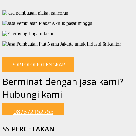
PORTOFOLIO LENGKAP
Berminat dengan jasa kami?
Hubungi kami
087872152755
SS PERCETAKAN