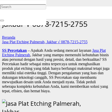
Jasa Plat Etching Palmerah,
Jakbar √ 0878-7215-2755
Beranda
Jasa Plat Etching Palmerah, Jakbar √ 0878-7215-2755
SS Percetakan
– Apakah Anda sedang mencari layanan
Jasa Plat
Etching Palmerah
, Jakbar yang mampu memenuhi kebutuhan bisnis
atau personal dengan hasil yang presisi, detail, dan berkualitas? SS
Percetakan hadir sebagai mitra terpercaya untuk menghasilkan
produk plat etching yang tidak hanya berfungsi maksimal tetapi juga
memiliki nilai estetika tinggi. Dengan pengalaman yang luas dan
dukungan teknologi canggih, SS Percetakan siap membantu
mewujudkan desain unik Anda menjadi nyata. Tidak peduli
seberapa kompleks kebutuhan Anda, kami memberikan solusi yang
tepat, efisien, dan hemat biaya.