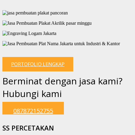
PORTOFOLIO LENGKAP
Berminat dengan jasa kami?
Hubungi kami
087872152755
SS PERCETAKAN