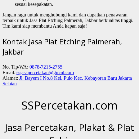
sesuai kesepakatan.
Jangan ragu untuk menghubungi kami dan dapatkan penawaran
terbaik untuk Jasa Plat Etching Palmerah, Jakbar berkualitas tinggi.
Tim kami siap membantu Anda kapan saja!
Kontak Jasa Plat Etching Palmerah,
Jakbar
No. Tlp/WA:
0878-7215-2755
Email:
ssjasapercetakan@gmail.com
Alamat:
Jl. Bayem I No.8 Kel. Pulo Kec. Kebayoran Baru Jakarta
Selatan
SSPercetakan.com
Jasa Percetakan, Plakat & Plat