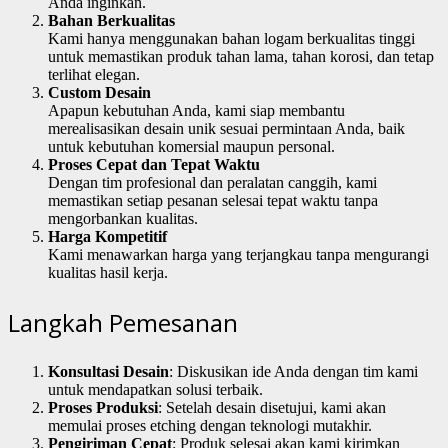
Anda inginkan.
Bahan Berkualitas
Kami hanya menggunakan bahan logam berkualitas tinggi
untuk memastikan produk tahan lama, tahan korosi, dan tetap
terlihat elegan.
Custom Desain
Apapun kebutuhan Anda, kami siap membantu
merealisasikan desain unik sesuai permintaan Anda, baik
untuk kebutuhan komersial maupun personal.
Proses Cepat dan Tepat Waktu
Dengan tim profesional dan peralatan canggih, kami
memastikan setiap pesanan selesai tepat waktu tanpa
mengorbankan kualitas.
Harga Kompetitif
Kami menawarkan harga yang terjangkau tanpa mengurangi
kualitas hasil kerja.
Langkah Pemesanan
Konsultasi Desain
: Diskusikan ide Anda dengan tim kami
untuk mendapatkan solusi terbaik.
Proses Produksi
: Setelah desain disetujui, kami akan
memulai proses etching dengan teknologi mutakhir.
Pengiriman Cepat
: Produk selesai akan kami kirimkan