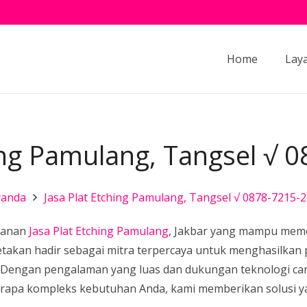
Home
Lay
hing Pamulang, Tangsel √ 
randa
Jasa Plat Etching Pamulang, Tangsel √ 0878-7215-
yanan
Jasa Plat Etching Pamulang
, Jakbar yang mampu meme
ercetakan hadir sebagai mitra terpercaya untuk menghasilkan
nggi. Dengan pengalaman yang luas dan dukungan teknologi
erapa kompleks kebutuhan Anda, kami memberikan solusi yan