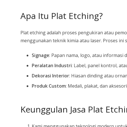
Apa Itu Plat Etching?
Plat etching adalah proses pengukiran atau pemo
menggunakan teknik kimia atau laser. Proses ini 
Signage
: Papan nama, logo, atau informasi 
Peralatan Industri
: Label, panel kontrol, ata
Dekorasi Interior
: Hiasan dinding atau ornam
Produk Custom
: Medali, plakat, dan aksesori
Keunggulan Jasa Plat Etch
Kami menggunakan teknologi modern untuk m