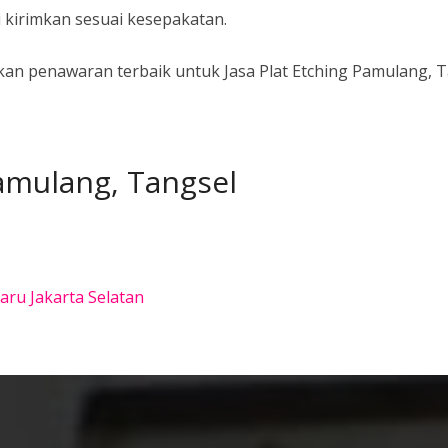
i kirimkan sesuai kesepakatan.
 penawaran terbaik untuk Jasa Plat Etching Pamulang, Tan
Pamulang, Tangsel
Baru Jakarta Selatan