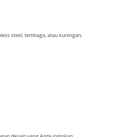
ess steel, tembaga, atau kuningan,
ngan desain yang Anda inginkan.