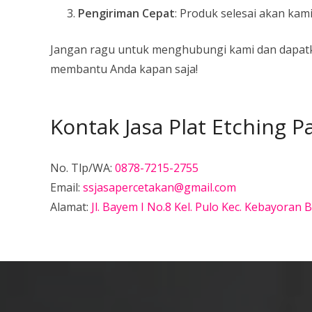
Pengiriman Cepat
: Produk selesai akan kam
Jangan ragu untuk menghubungi kami dan dapatkan
membantu Anda kapan saja!
Kontak Jasa Plat Etching 
No. Tlp/WA:
0878-7215-2755
Email:
ssjasapercetakan@gmail.com
Alamat:
Jl. Bayem I No.8 Kel. Pulo Kec. Kebayoran 