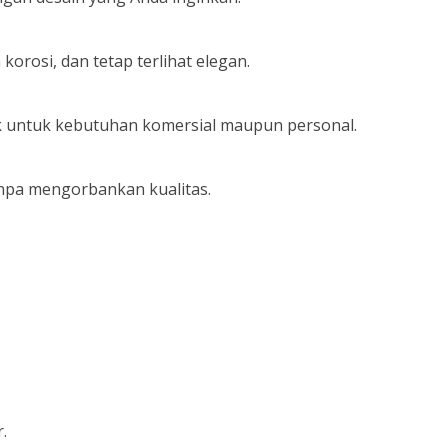
rosi, dan tetap terlihat elegan.
k untuk kebutuhan komersial maupun personal.
anpa mengorbankan kualitas.
.