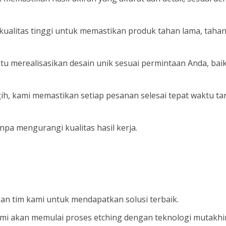
itas tinggi untuk memastikan produk tahan lama, tahan ko
 merealisasikan desain unik sesuai permintaan Anda, bai
ih, kami memastikan setiap pesanan selesai tepat waktu t
a mengurangi kualitas hasil kerja.
gan tim kami untuk mendapatkan solusi terbaik.
 kami akan memulai proses etching dengan teknologi mutakhir