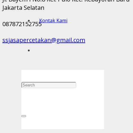
Jakarta Selatan
Kontak Kami
087872152755
ssjasapercetakan@gmail.com