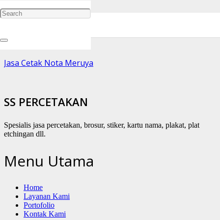
Jasa Pembuatan Huruf Timbul Jakarta
Jasa Cetak Nota Meruya
SS PERCETAKAN
Spesialis jasa percetakan, brosur, stiker, kartu nama, plakat, plat
etchingan dll.
Menu Utama
Home
Layanan Kami
Portofolio
Kontak Kami