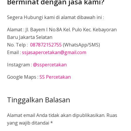
Berminat dengan jasa kami?
Segera Hubungi kami di alamat dibawah ini :
Alamat : Jl. Bayem I No.8A Kel. Pulo Kec. Kebayoran
Baru Jakarta Selatan
No. Telp :
087872152755
(WhatsApp/SMS)
Email :
ssjasapercetakan@gmail.com
Instagram :
@sspercetakan
Google Maps :
SS Percetakan
Tinggalkan Balasan
Alamat email Anda tidak akan dipublikasikan.
Ruas
yang wajib ditandai
*