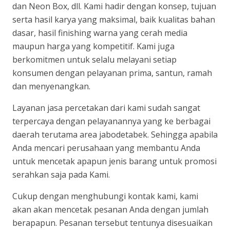
dan Neon Box, dll. Kami hadir dengan konsep, tujuan
serta hasil karya yang maksimal, baik kualitas bahan
dasar, hasil finishing warna yang cerah media
maupun harga yang kompetitif. Kami juga
berkomitmen untuk selalu melayani setiap
konsumen dengan pelayanan prima, santun, ramah
dan menyenangkan.
Layanan jasa percetakan dari kami sudah sangat
terpercaya dengan pelayanannya yang ke berbagai
daerah terutama area jabodetabek. Sehingga apabila
Anda mencari perusahaan yang membantu Anda
untuk mencetak apapun jenis barang untuk promosi
serahkan saja pada Kami.
Cukup dengan menghubungi kontak kami, kami
akan akan mencetak pesanan Anda dengan jumlah
berapapun. Pesanan tersebut tentunya disesuaikan