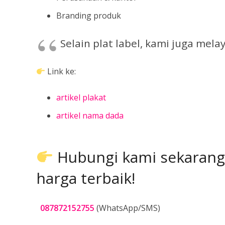
Branding produk
Selain plat label, kami juga mela
Link ke:
artikel plakat
artikel nama dada
Hubungi kami sekarang
harga terbaik!
087872152755
(WhatsApp/SMS)