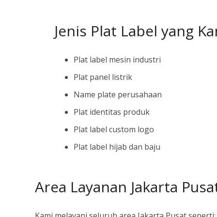
Jenis Plat Label yang K
Plat label mesin industri
Plat panel listrik
Name plate perusahaan
Plat identitas produk
Plat label custom logo
Plat label hijab dan baju
Area Layanan Jakarta Pusa
Kami melayani seluruh area Jakarta Pusat seperti: