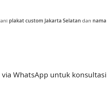
yani
plakat custom Jakarta Selatan
dan
nama 
 via WhatsApp untuk konsultas