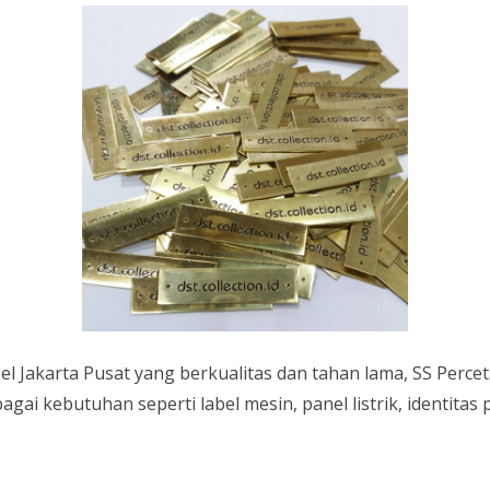
bel Jakarta Pusat yang berkualitas dan tahan lama, SS Per
gai kebutuhan seperti label mesin, panel listrik, identitas