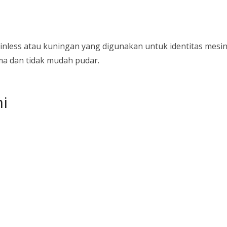
stainless atau kuningan yang digunakan untuk identitas m
ama dan tidak mudah pudar.
i