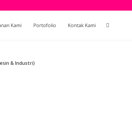
anan Kami
Portofolio
Kontak Kami
sin & Industri)