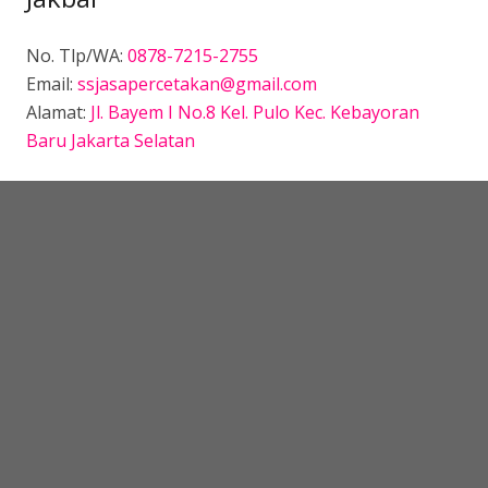
No. Tlp/WA:
0878-7215-2755
Email:
ssjasapercetakan@gmail.com
Alamat:
Jl. Bayem I No.8 Kel. Pulo Kec. Kebayoran
Baru Jakarta Selatan