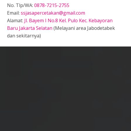
No. Tlp/WA:
0878-7215-2755
Email:
ssjasapercetakan@gmail.com
Alamat:
Jl. Bayem I No.8 Kel. Pulo Kec. Kebayoran
Baru Jakarta Selatan
(Melayani area Jabodetabek
dan sekitarnya)