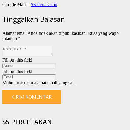
Google Maps :
SS Percetakan
Tinggalkan Balasan
Alamat email Anda tidak akan dipublikasikan.
Ruas yang wajib
ditandai
*
Fill out this field
Fill out this field
Mohon masukan alamat email yang sah.
KIRIM KOMENTAR
SS PERCETAKAN