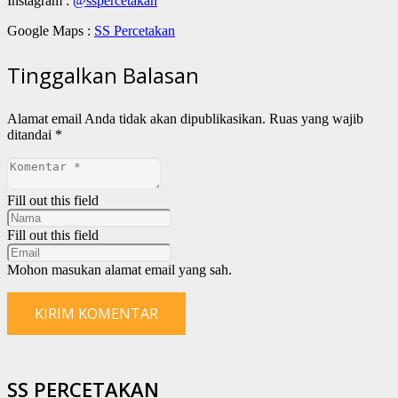
Instagram :
@sspercetakan
Google Maps :
SS Percetakan
Tinggalkan Balasan
Alamat email Anda tidak akan dipublikasikan.
Ruas yang wajib
ditandai
*
Fill out this field
Fill out this field
Mohon masukan alamat email yang sah.
KIRIM KOMENTAR
SS PERCETAKAN