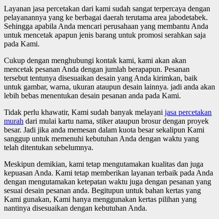
Layanan jasa percetakan dari kami sudah sangat terpercaya dengan
pelayanannya yang ke berbagai daerah terutama area jabodetabek.
Sehingga apabila Anda mencari perusahaan yang membantu Anda
untuk mencetak apapun jenis barang untuk promosi serahkan saja
pada Kami.
Cukup dengan menghubungi kontak kami, kami akan akan
mencetak pesanan Anda dengan jumlah berapapun. Pesanan
tersebut tentunya disesuaikan desain yang Anda kirimkan, baik
untuk gambar, warna, ukuran ataupun desain lainnya. jadi anda akan
lebih bebas menentukan desain pesanan anda pada Kami.
Tidak perlu khawatir, Kami sudah banyak melayani
jasa percetakan
murah
dari mulai kartu nama, stiker ataupun brosur dengan proyek
besar. Jadi jika anda memesan dalam kuota besar sekalipun Kami
sanggup untuk memenuhi kebutuhan Anda dengan waktu yang
telah ditentukan sebelumnya.
Meskipun demikian, kami tetap mengutamakan kualitas dan juga
kepuasan Anda. Kami tetap memberikan layanan terbaik pada Anda
dengan mengutamakan ketepatan waktu juga dengan pesanan yang
sesuai desain pesanan anda. Begitupun untuk bahan kertas yang
Kami gunakan, Kami hanya menggunakan kertas pilihan yang
nantinya disesuaikan dengan kebutuhan Anda.