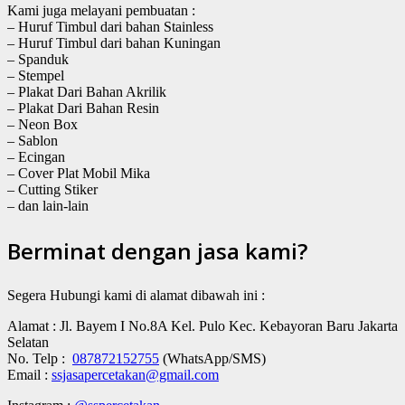
Kami juga melayani pembuatan :
– Huruf Timbul dari bahan Stainless
– Huruf Timbul dari bahan Kuningan
– Spanduk
– Stempel
– Plakat Dari Bahan Akrilik
– Plakat Dari Bahan Resin
– Neon Box
– Sablon
– Ecingan
– Cover Plat Mobil Mika
– Cutting Stiker
– dan lain-lain
Berminat dengan jasa kami?
Segera Hubungi kami di alamat dibawah ini :
Alamat : Jl. Bayem I No.8A Kel. Pulo Kec. Kebayoran Baru Jakarta
Selatan
No. Telp :
087872152755
(WhatsApp/SMS)
Email :
ssjasapercetakan@gmail.com