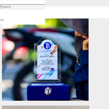
Jasa Pembuatan Plakat Akrilik Custom |
sspercetakan.com