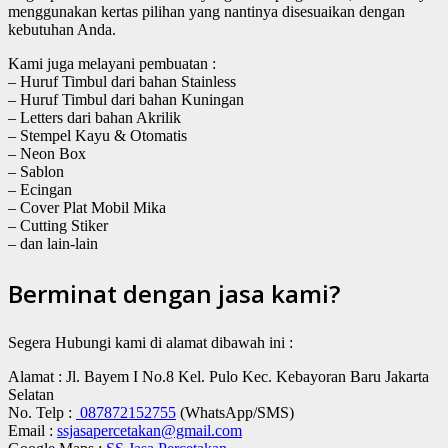
menggunakan kertas pilihan yang nantinya disesuaikan dengan
kebutuhan Anda.
Kami juga melayani pembuatan :
– Huruf Timbul dari bahan Stainless
– Huruf Timbul dari bahan Kuningan
– Letters dari bahan Akrilik
– Stempel Kayu & Otomatis
– Neon Box
– Sablon
– Ecingan
– Cover Plat Mobil Mika
– Cutting Stiker
– dan lain-lain
Berminat dengan jasa kami?
Segera Hubungi kami di alamat dibawah ini :
Alamat : Jl. Bayem I No.8 Kel. Pulo Kec. Kebayoran Baru Jakarta
Selatan
No. Telp :
087872152755
(WhatsApp/SMS)
Email :
ssjasapercetakan@gmail.com