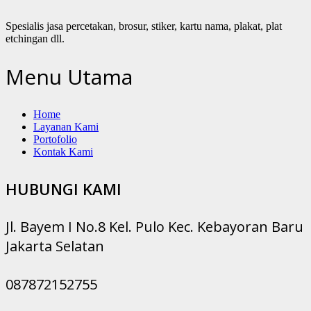
Spesialis jasa percetakan, brosur, stiker, kartu nama, plakat, plat
etchingan dll.
Menu Utama
Home
Layanan Kami
Portofolio
Kontak Kami
HUBUNGI KAMI
Jl. Bayem I No.8 Kel. Pulo Kec. Kebayoran Baru
Jakarta Selatan
087872152755