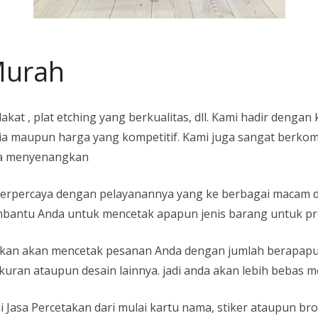
 Murah
kat , plat etching yang berkualitas, dll. Kami hadir dengan
media maupun harga yang kompetitif. Kami juga sangat berk
ta menyenangkan
 terpercaya dengan pelayanannya yang ke berbagai macam 
mbantu Anda untuk mencetak apapun jenis barang untuk pr
an akan mencetak pesanan Anda dengan jumlah berapapun.
kuran ataupun desain lainnya. jadi anda akan lebih bebas
 Jasa Percetakan dari mulai kartu nama, stiker ataupun br