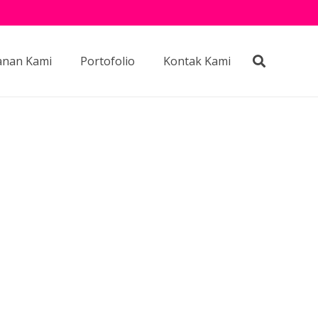
anan Kami
Portofolio
Kontak Kami