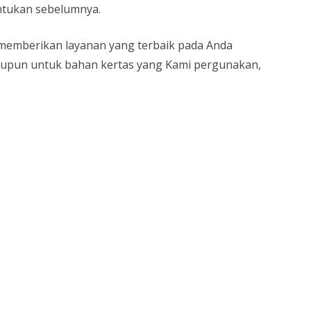
ntukan sebelumnya.
 memberikan layanan yang terbaik pada Anda
tupun untuk bahan kertas yang Kami pergunakan,