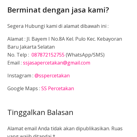
Berminat dengan jasa kami?
Segera Hubungi kami di alamat dibawah ini :
Alamat : Jl. Bayem I No.8A Kel. Pulo Kec. Kebayoran
Baru Jakarta Selatan
No. Telp :
087872152755
(WhatsApp/SMS)
Email :
ssjasapercetakan@gmail.com
Instagram :
@sspercetakan
Google Maps :
SS Percetakan
Tinggalkan Balasan
Alamat email Anda tidak akan dipublikasikan.
Ruas
yang wajib ditandai
*