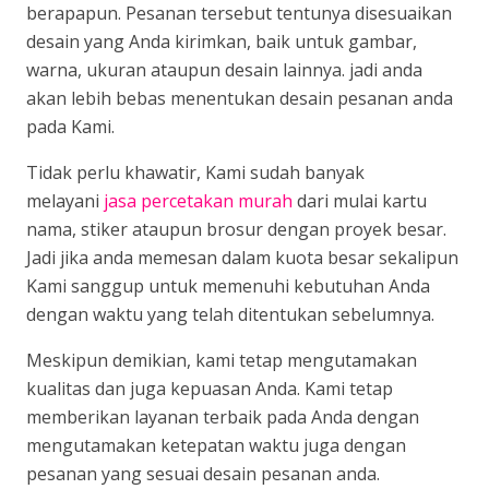
berapapun. Pesanan tersebut tentunya disesuaikan
desain yang Anda kirimkan, baik untuk gambar,
warna, ukuran ataupun desain lainnya. jadi anda
akan lebih bebas menentukan desain pesanan anda
pada Kami.
Tidak perlu khawatir, Kami sudah banyak
melayani
jasa percetakan murah
dari mulai kartu
nama, stiker ataupun brosur dengan proyek besar.
Jadi jika anda memesan dalam kuota besar sekalipun
Kami sanggup untuk memenuhi kebutuhan Anda
dengan waktu yang telah ditentukan sebelumnya.
Meskipun demikian, kami tetap mengutamakan
kualitas dan juga kepuasan Anda. Kami tetap
memberikan layanan terbaik pada Anda dengan
mengutamakan ketepatan waktu juga dengan
pesanan yang sesuai desain pesanan anda.