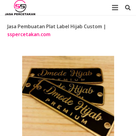
Jasa Pembuatan Plat Label Hijab Custom |
sspercetakan.com