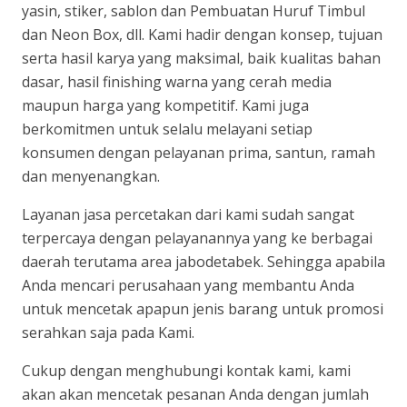
yasin, stiker, sablon dan Pembuatan Huruf Timbul
dan Neon Box, dll. Kami hadir dengan konsep, tujuan
serta hasil karya yang maksimal, baik kualitas bahan
dasar, hasil finishing warna yang cerah media
maupun harga yang kompetitif. Kami juga
berkomitmen untuk selalu melayani setiap
konsumen dengan pelayanan prima, santun, ramah
dan menyenangkan.
Layanan jasa percetakan dari kami sudah sangat
terpercaya dengan pelayanannya yang ke berbagai
daerah terutama area jabodetabek. Sehingga apabila
Anda mencari perusahaan yang membantu Anda
untuk mencetak apapun jenis barang untuk promosi
serahkan saja pada Kami.
Cukup dengan menghubungi kontak kami, kami
akan akan mencetak pesanan Anda dengan jumlah