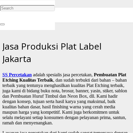
Sedia Plat Label Murah Jakarta Barat |
sspercetakan.com
Jasa Produksi Plat Label
Jakarta
SS Percetakan
adalah spesialis jasa percetakan,
Pembuatan Plat
Etching
Kualitas Terbaik
, dan sudah terbukti dari bahan – bahan
terbaik yang tentunya menghasilkan kualitas Plat Etching terbaik,
juga kami di bidang buku nota, brosur, banner, yasin, stiker, sablon
dan Pembuatan Huruf Timbul dan Neon Box, dll. Kami hadir
dengan konsep, tujuan serta hasil karya yang maksimal, baik
kualitas bahan dasar, hasil finishing warna yang cerah media
maupun harga yang kompetitif. Kami juga berkomitmen untuk
selalu melayani setiap konsumen dengan pelayanan prima, santun,
ramah dan menyenangkan.
Layanan jasa percetakan dari kami sudah sangat terpercaya dengan