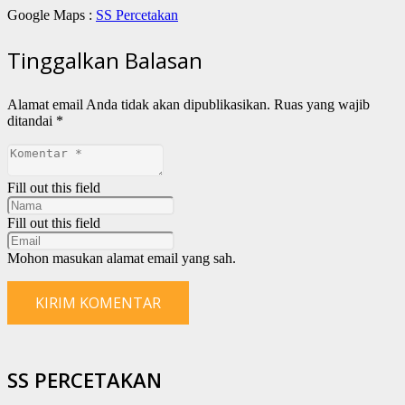
Google Maps :
SS Percetakan
Tinggalkan Balasan
Alamat email Anda tidak akan dipublikasikan.
Ruas yang wajib
ditandai
*
Fill out this field
Fill out this field
Mohon masukan alamat email yang sah.
KIRIM KOMENTAR
SS PERCETAKAN