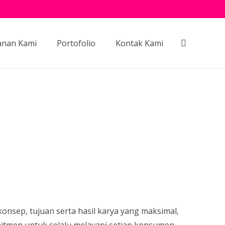
anan Kami
Portofolio
Kontak Kami
 konsep, tujuan serta hasil karya yang maksimal,