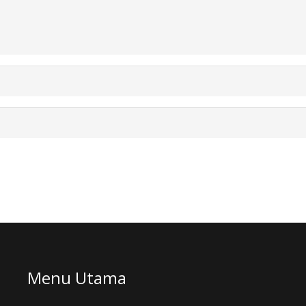
Menu Utama