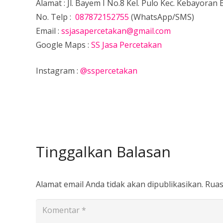
Alamat : Jl. Bayem I No.8 Kel. Pulo Kec. Kebayoran
No. Telp :
087872152755
(WhatsApp/SMS)
Email :
ssjasapercetakan@gmail.com
Google Maps :
SS Jasa Percetakan
Instagram :
@sspercetakan
Tinggalkan Balasan
Alamat email Anda tidak akan dipublikasikan.
Ruas