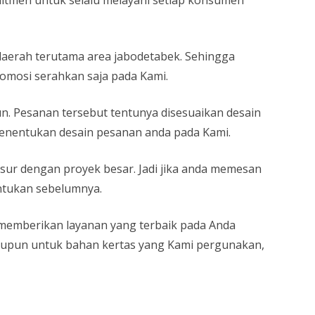
omitmen untuk selalu melayani setiap konsumen
daerah terutama area jabodetabek. Sehingga
omosi serahkan saja pada Kami.
 Pesanan tersebut tentunya disesuaikan desain
 menentukan desain pesanan anda pada Kami.
osur dengan proyek besar. Jadi jika anda memesan
ntukan sebelumnya.
 memberikan layanan yang terbaik pada Anda
tupun untuk bahan kertas yang Kami pergunakan,