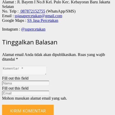
Alamat : Jl. Bayem I No.8 Kel. Pulo Kec. Kebayoran Baru Jakarta
Selatan
No. Telp :
087872152755
(WhatsApp/SMS)
Email :
ssjasapercetakan@gmail.com
Google Maps :
SS Jasa Percetakan
Instagram :
@sspercetakan
Tinggalkan Balasan
Alamat email Anda tidak akan dipublikasikan.
Ruas yang wajib
ditandai
*
Fill out this field
Fill out this field
Mohon masukan alamat email yang sah.
KIRIM KOMENTAR