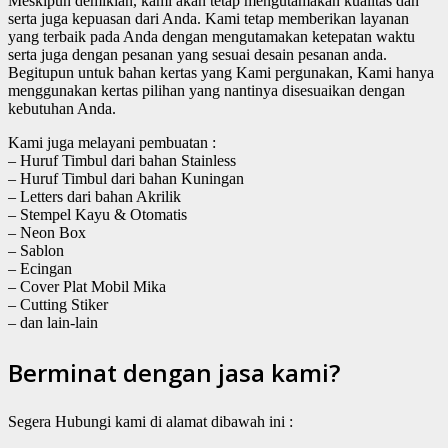
Meskipun demikian, kami akan tetap mengutamakan kualitas dan
serta juga kepuasan dari Anda. Kami tetap memberikan layanan
yang terbaik pada Anda dengan mengutamakan ketepatan waktu
serta juga dengan pesanan yang sesuai desain pesanan anda.
Begitupun untuk bahan kertas yang Kami pergunakan, Kami hanya
menggunakan kertas pilihan yang nantinya disesuaikan dengan
kebutuhan Anda.
Kami juga melayani pembuatan :
– Huruf Timbul dari bahan Stainless
– Huruf Timbul dari bahan Kuningan
– Letters dari bahan Akrilik
– Stempel Kayu & Otomatis
– Neon Box
– Sablon
– Ecingan
– Cover Plat Mobil Mika
– Cutting Stiker
– dan lain-lain
Berminat dengan jasa kami?
Segera Hubungi kami di alamat dibawah ini :