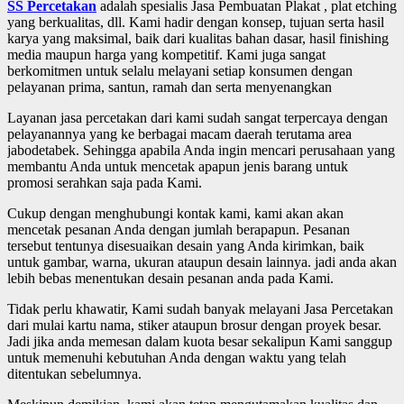
SS Percetakan
adalah spesialis Jasa Pembuatan Plakat , plat etching
yang berkualitas, dll. Kami hadir dengan konsep, tujuan serta hasil
karya yang maksimal, baik dari kualitas bahan dasar, hasil finishing
media maupun harga yang kompetitif. Kami juga sangat
berkomitmen untuk selalu melayani setiap konsumen dengan
pelayanan prima, santun, ramah dan serta menyenangkan
Layanan jasa percetakan dari kami sudah sangat terpercaya dengan
pelayanannya yang ke berbagai macam daerah terutama area
jabodetabek. Sehingga apabila Anda ingin mencari perusahaan yang
membantu Anda untuk mencetak apapun jenis barang untuk
promosi serahkan saja pada Kami.
Cukup dengan menghubungi kontak kami, kami akan akan
mencetak pesanan Anda dengan jumlah berapapun. Pesanan
tersebut tentunya disesuaikan desain yang Anda kirimkan, baik
untuk gambar, warna, ukuran ataupun desain lainnya. jadi anda akan
lebih bebas menentukan desain pesanan anda pada Kami.
Tidak perlu khawatir, Kami sudah banyak melayani Jasa Percetakan
dari mulai kartu nama, stiker ataupun brosur dengan proyek besar.
Jadi jika anda memesan dalam kuota besar sekalipun Kami sanggup
untuk memenuhi kebutuhan Anda dengan waktu yang telah
ditentukan sebelumnya.